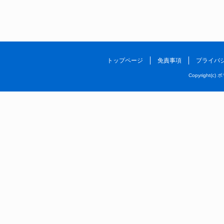
トップページ
免責事項
プライバ
Copyright(c) 