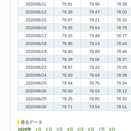
2020/06/11
79.81
79.95
78.38
2020/06/12
78.38
79.47
78.03
2020/06/15
78.87
79.21
78.33
2020/06/16
79.05
79.64
78.79
2020/06/17
79.25
79.48
78.77
2020/06/18
78.85
79.13
78.44
2020/06/19
78.60
78.89
78.46
2020/06/22
78.39
79.06
78.37
2020/06/23
78.97
79.32
78.50
2020/06/24
78.60
78.84
78.38
2020/06/25
78.44
78.76
78.34
2020/06/26
78.60
78.63
78.12
2020/06/29
78.25
78.85
78.20
2020/06/30
78.71
79.54
78.61
過去データ
2026年
1月
2月
3月
4月
5月
6月
7月
8月