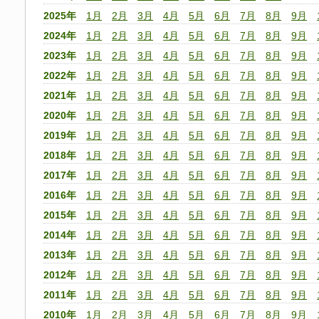
2025年
1月
2月
3月
4月
5月
6月
7月
8月
9月
2024年
1月
2月
3月
4月
5月
6月
7月
8月
9月
2023年
1月
2月
3月
4月
5月
6月
7月
8月
9月
2022年
1月
2月
3月
4月
5月
6月
7月
8月
9月
2021年
1月
2月
3月
4月
5月
6月
7月
8月
9月
2020年
1月
2月
3月
4月
5月
6月
7月
8月
9月
2019年
1月
2月
3月
4月
5月
6月
7月
8月
9月
2018年
1月
2月
3月
4月
5月
6月
7月
8月
9月
2017年
1月
2月
3月
4月
5月
6月
7月
8月
9月
2016年
1月
2月
3月
4月
5月
6月
7月
8月
9月
2015年
1月
2月
3月
4月
5月
6月
7月
8月
9月
2014年
1月
2月
3月
4月
5月
6月
7月
8月
9月
2013年
1月
2月
3月
4月
5月
6月
7月
8月
9月
2012年
1月
2月
3月
4月
5月
6月
7月
8月
9月
2011年
1月
2月
3月
4月
5月
6月
7月
8月
9月
2010年
1月
2月
3月
4月
5月
6月
7月
8月
9月