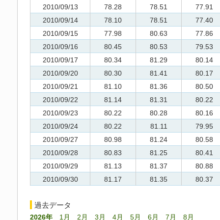
2010/09/13
78.28
78.51
77.91
2010/09/14
78.10
78.51
77.40
2010/09/15
77.98
80.63
77.86
2010/09/16
80.45
80.53
79.53
2010/09/17
80.34
81.29
80.14
2010/09/20
80.30
81.41
80.17
2010/09/21
81.10
81.36
80.50
2010/09/22
81.14
81.31
80.22
2010/09/23
80.22
80.28
80.16
2010/09/24
80.22
81.11
79.95
2010/09/27
80.98
81.24
80.58
2010/09/28
80.83
81.25
80.41
2010/09/29
81.13
81.37
80.88
2010/09/30
81.17
81.35
80.37
過去データ
2026年
1月
2月
3月
4月
5月
6月
7月
8月