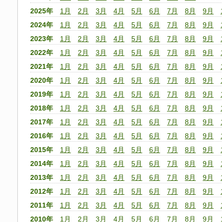
2025年
1月
2月
3月
4月
5月
6月
7月
8月
9月
2024年
1月
2月
3月
4月
5月
6月
7月
8月
9月
2023年
1月
2月
3月
4月
5月
6月
7月
8月
9月
2022年
1月
2月
3月
4月
5月
6月
7月
8月
9月
2021年
1月
2月
3月
4月
5月
6月
7月
8月
9月
2020年
1月
2月
3月
4月
5月
6月
7月
8月
9月
2019年
1月
2月
3月
4月
5月
6月
7月
8月
9月
2018年
1月
2月
3月
4月
5月
6月
7月
8月
9月
2017年
1月
2月
3月
4月
5月
6月
7月
8月
9月
2016年
1月
2月
3月
4月
5月
6月
7月
8月
9月
2015年
1月
2月
3月
4月
5月
6月
7月
8月
9月
2014年
1月
2月
3月
4月
5月
6月
7月
8月
9月
2013年
1月
2月
3月
4月
5月
6月
7月
8月
9月
2012年
1月
2月
3月
4月
5月
6月
7月
8月
9月
2011年
1月
2月
3月
4月
5月
6月
7月
8月
9月
2010年
1月
2月
3月
4月
5月
6月
7月
8月
9月