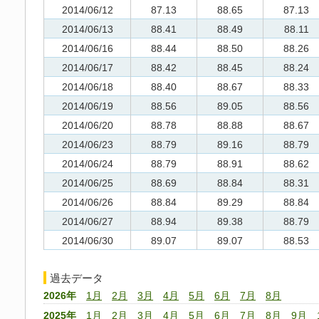
2014/06/12
87.13
88.65
87.13
2014/06/13
88.41
88.49
88.11
2014/06/16
88.44
88.50
88.26
2014/06/17
88.42
88.45
88.24
2014/06/18
88.40
88.67
88.33
2014/06/19
88.56
89.05
88.56
2014/06/20
88.78
88.88
88.67
2014/06/23
88.79
89.16
88.79
2014/06/24
88.79
88.91
88.62
2014/06/25
88.69
88.84
88.31
2014/06/26
88.84
89.29
88.84
2014/06/27
88.94
89.38
88.79
2014/06/30
89.07
89.07
88.53
過去データ
2026年
1月
2月
3月
4月
5月
6月
7月
8月
2025年
1月
2月
3月
4月
5月
6月
7月
8月
9月